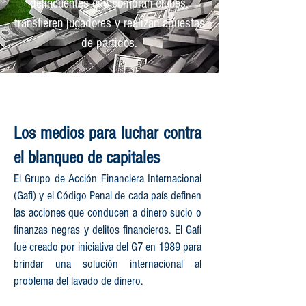
delincuentes que compran clubes,
transfieren jugadores y realizan apuestas
de partidos.
Los medios para luchar contra
el blanqueo de capitales
El Grupo de Acción Financiera Internacional
(Gafi) y el Código Penal de cada país definen
las acciones que conducen a dinero sucio o
finanzas negras y delitos financieros. El Gafi
fue creado por iniciativa del G7 en 1989 para
brindar una solución internacional al
problema del lavado de dinero.