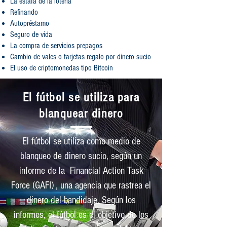
La estafa de la lotería
Refinando
Autopréstamo
Seguro de vida
La compra de servicios prepagos
Cambio de vales o tarjetas regalo por dinero sucio
El uso de criptomonedas tipo Bitcoin
El fútbol se utiliza para
blanquear dinero
El fútbol se utiliza como medio de
blanqueo de dinero sucio, según un
informe de la
Financial Action Task
Force (GAFI)
, una agencia que rastrea el
dinero del bandidaje. Según los
informes, el fútbol es el objetivo de los