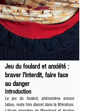
Jeu du foulard et anxiété :
braver l'interdit, faire face
au danger
Introduction
Le jeu du foulard, phénomène encore
tabou, reste très discret dans la littérature.
L’étude pionnière de Blanchard et Hucker