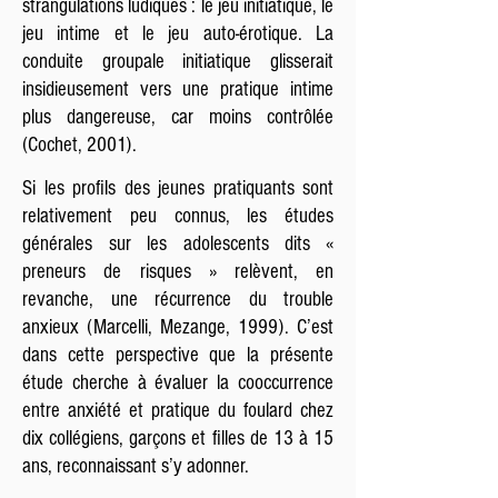
strangulations ludiques : le jeu initiatique, le
jeu intime et le jeu auto-érotique. La
conduite groupale initiatique glisserait
insidieusement vers une pratique intime
plus dangereuse, car moins contrôlée
(Cochet, 2001).
Si les profils des jeunes pratiquants sont
relativement peu connus, les études
générales sur les adolescents dits «
preneurs de risques » relèvent, en
revanche, une récurrence du trouble
anxieux (Marcelli, Mezange, 1999). C’est
dans cette perspective que la présente
étude cherche à évaluer la cooccurrence
entre anxiété et pratique du foulard chez
dix collégiens, garçons et filles de 13 à 15
ans, reconnaissant s’y adonner.