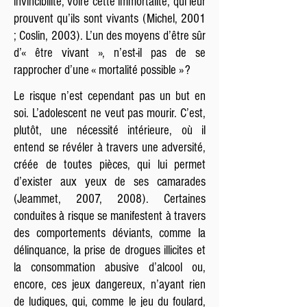
invincibilité, voire cette immortalité, qui leur
prouvent qu’ils sont vivants (Michel, 2001
; Coslin, 2003). L’un des moyens d’être sûr
d’« être vivant », n’est-il pas de se
rapprocher d’une « mortalité possible » ?
Le risque n’est cependant pas un but en
soi. L’adolescent ne veut pas mourir. C’est,
plutôt, une nécessité intérieure, où il
entend se révéler à travers une adversité,
créée de toutes pièces, qui lui permet
d’exister aux yeux de ses camarades
(Jeammet, 2007, 2008). Certaines
conduites à risque se manifestent à travers
des comportements déviants, comme la
délinquance, la prise de drogues illicites et
la consommation abusive d’alcool ou,
encore, ces jeux dangereux, n’ayant rien
de ludiques, qui, comme le jeu du foulard,