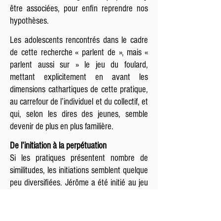
être associées, pour enfin reprendre nos
hypothèses.
Les adolescents rencontrés dans le cadre
de cette recherche « parlent de », mais «
parlent aussi sur » le jeu du foulard,
mettant explicitement en avant les
dimensions cathartiques de cette pratique,
au carrefour de l’individuel et du collectif, et
qui, selon les dires des jeunes, semble
devenir de plus en plus familière.
De l’initiation à la perpétuation
Si les pratiques présentent nombre de
similitudes, les initiations semblent quelque
peu diversifiées. Jérôme a été initié au jeu
du foulard par l’un de ses amis, qui l’avait
lui-même découvert sur un site Internet,
réservé aux adultes. Pierre a commencé