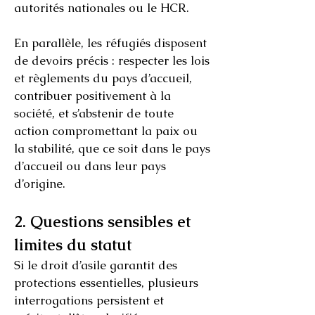
autorités nationales ou le HCR.
En parallèle, les réfugiés disposent
de devoirs précis : respecter les lois
et règlements du pays d’accueil,
contribuer positivement à la
société, et s’abstenir de toute
action compromettant la paix ou
la stabilité, que ce soit dans le pays
d’accueil ou dans leur pays
d’origine.
2. Questions sensibles et
limites du statut
Si le droit d’asile garantit des
protections essentielles, plusieurs
interrogations persistent et