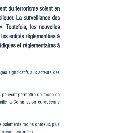
ent du terrorisme soient en
liquer. La surveillance des
• Toutefois, les nouvelles
 les entités réglementées à
ridiques et réglementaires à
ages significatifs aux acteurs des
ifs peuvent permettre un mode de
taille la Commission européenne
 de paiements moins onéreux, plus
’exécutif européen.