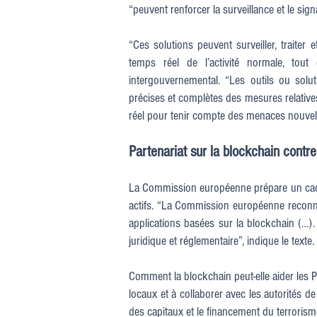
“peuvent renforcer la surveillance et le si
“Ces solutions peuvent surveiller, traiter 
temps réel de l’activité normale, tout
intergouvernemental. “Les outils ou solu
précises et complètes des mesures relatives 
réel pour tenir compte des menaces nouvel
Partenariat sur la blockchain contre 
La Commission européenne prépare un cadre 
actifs. “La Commission européenne reconnaît
applications basées sur la blockchain (…).
juridique et réglementaire”, indique le texte.
Comment la blockchain peut-elle aider les PS
locaux et à collaborer avec les autorités d
des capitaux et le financement du terrorism