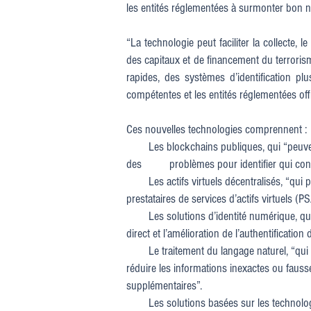
les entités réglementées à surmonter bon no
“La technologie peut faciliter la collecte, 
des capitaux et de financement du terroris
rapides, des systèmes d’identification plu
compétentes et les entités réglementées offr
Ces nouvelles technologies comprennent :
Les blockchains publiques, qui “peuvent 
des problèmes pour identifier qui contrô
Les actifs virtuels décentralisés, “qui peu
prestataires de services d’actifs virtuels (
Les solutions d’identité numérique, qui peu
direct et l’amélioration de l’authentificatio
Le traitement du langage naturel, “qui peu
réduire les informations inexactes ou faus
supplémentaires”.
Les solutions basées sur les technologies 