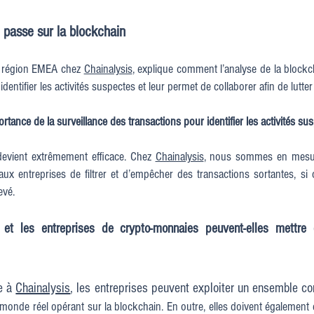
 passe sur la blockchain
a région EMEA chez
Chainalysis
, explique comment l’analyse de la blockch
ntifier les activités suspectes et leur permet de collaborer afin de lutter 
ortance de la surveillance des transactions pour identifier les activités su
devient extrêmement efficace. Chez
Chainalysis
, nous sommes en mesure
ux entreprises de filtrer et d’empêcher des transactions sortantes, si 
evé.
es et les entreprises de crypto-monnaies peuvent-elles mett
e à
Chainalysis
, les entreprises peuvent exploiter un ensemble co
u monde réel opérant sur la blockchain. En outre, elles doivent également