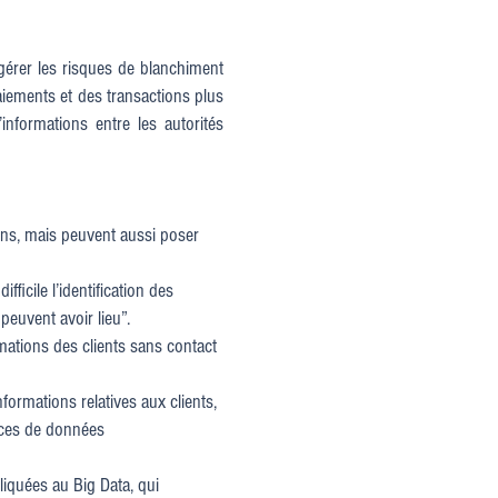
à gérer les risques de blanchiment
aiements et des transactions plus
informations entre les autorités
ns, mais peuvent aussi poser
icile l’identification des
peuvent avoir lieu”.
mations des clients sans contact
ormations relatives aux clients,
aces de données
liquées au Big Data, qui