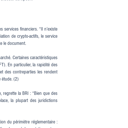
 services financiers. “Il n’existe
ation de crypto-actifs, le service
ote le document.
marché. Certaines caractéristiques
. En particulier, la rapidité des
et des contreparties les rendent
 étude. (2)
e, regrette la BRI : “Bien que des
ace, la plupart des juridictions
nition du périmètre réglementaire :