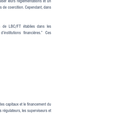
liser leurs réglementations et un
s de coercition. Cependant, dans
es de LBC/FT établies dans les
nstitutions financières.” Ces
des capitaux et le financement du
s régulateurs, les superviseurs et