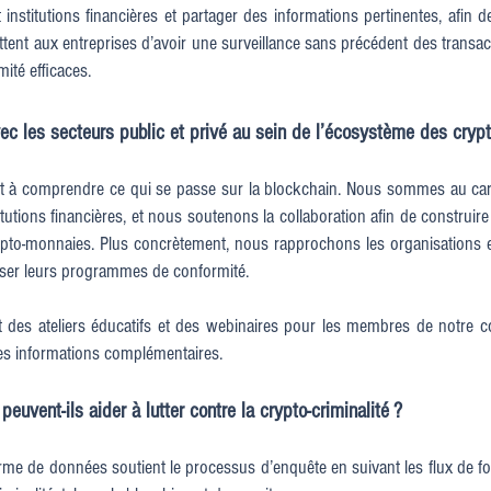
institutions financières et partager des informations pertinentes, afin de
ent aux entreprises d’avoir une surveillance sans précédent des transac
ité efficaces.
vec les secteurs public et privé au sein de l’écosystème des cryp
t à comprendre ce qui se passe sur la blockchain. Nous sommes au carre
tutions financières, et nous soutenons la collaboration afin de construi
to-monnaies. Plus concrètement, nous rapprochons les organisations en r
iser leurs programmes de conformité.
nt des ateliers éducatifs et des webinaires pour les membres de notre
des informations complémentaires.
euvent-ils aider à lutter contre la crypto-criminalité ?
rme de données soutient le processus d’enquête en suivant les flux de fond