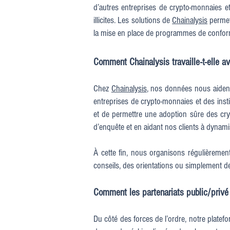
d’autres entreprises de crypto-monnaies et 
illicites. Les solutions de
Chainalysis
permett
la mise en place de programmes de conform
Comment Chainalysis travaille-t-elle a
Chez
Chainalysis
, nos données nous aiden
entreprises de crypto-monnaies et des insti
et de permettre une adoption sûre des cryp
d’enquête et en aidant nos clients à dynam
À cette fin, nous organisons régulièreme
conseils, des orientations ou simplement 
Comment les partenariats public/privé p
Du côté des forces de l’ordre, notre platefo