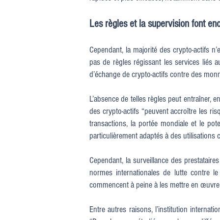
Les règles et la supervision font en
Cependant, la majorité des crypto-actifs n’e
pas de règles régissant les services liés a
d’échange de crypto-actifs contre des monnai
L’absence de telles règles peut entraîner, e
des crypto-actifs “peuvent accroître les ri
transactions, la portée mondiale et le po
particulièrement adaptés à des utilisations
Cependant, la surveillance des prestataires
normes internationales de lutte contre le
commencent à peine à les mettre en œuvre et
Entre autres raisons, l’institution internati