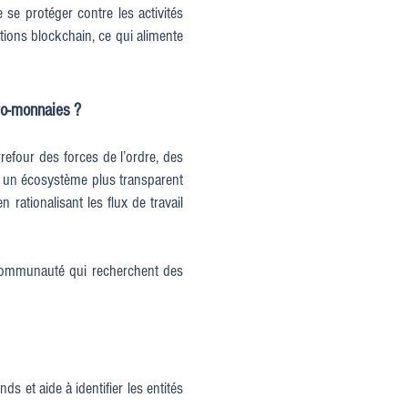
 se protéger contre les activités
tions blockchain, ce qui alimente
to-monnaies ?
four des forces de l’ordre, des
re un écosystème plus transparent
ationalisant les flux de travail
 communauté qui recherchent des
s et aide à identifier les entités