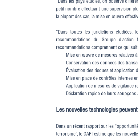
“Dans les pays étudiés, on observe différe
petit nombre effectuant une supervision p
la plupart des cas, la mise en œuvre effectiv
“Dans toutes les juridictions étudiées
recommandations du Groupe d’action fi
recommandations comprennent ce qui suit 
Mise en œuvre de mesures relatives à l’obl
Conservation des données des transactio
Évaluation des risques et application d’
Mise en place de contrôles internes en v
Application de mesures de vigilance renf
Déclaration rapide de leurs soupçons à
Les nouvelles technologies peuvent
Dans un récent rapport sur les “opportunité
terrorisme”, le GAFI estime que les nouvell