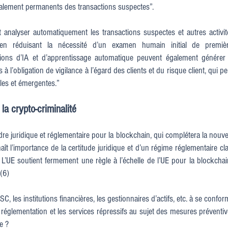
gnalement permanents des transactions suspectes”.
et analyser automatiquement les transactions suspectes et autres activités
 en réduisant la nécessité d’un examen humain initial de première
tions d’IA et d’apprentissage automatique peuvent également générer
à l’obligation de vigilance à l’égard des clients et du risque client, qui 
les et émergentes.”
la crypto-criminalité
juridique et réglementaire pour la blockchain, qui complétera la nouvel
 l’importance de la certitude juridique et d’un régime réglementaire cla
 L’UE soutient fermement une règle à l’échelle de l’UE pour la blockchai
 (6)
C, les institutions financières, les gestionnaires d’actifs, etc. à se confo
e réglementation et les services répressifs au sujet des mesures préventiv
e ?