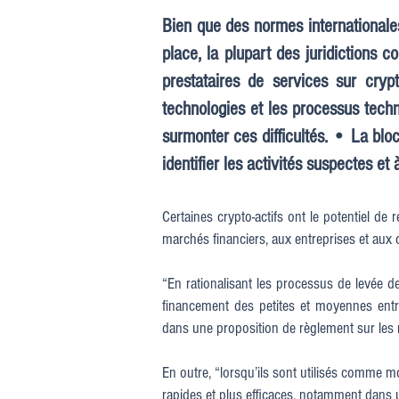
Bien que des normes internationales
place, la plupart des juridictions 
prestataires de services sur cryp
technologies et les processus techn
surmonter ces difficultés. • La bloc
identifier les activités suspectes et 
Certaines crypto-actifs ont le potentiel de 
marchés financiers, aux entreprises et au
“En rationalisant les processus de levée d
financement des petites et moyennes entr
dans une proposition de règlement sur les m
En outre, “lorsqu’ils sont utilisés comme m
rapides et plus efficaces, notamment dans un