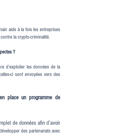
ain aide à la fois les entreprises
contre la crypto-criminalité.
spectes ?
 d’exploiter les données de la
celles-ci sont envoyées vers des
re en place un programme de
mplet de données afin d’avoir
 développer des partenariats avec