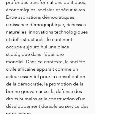
profondes transformations politiques,
économiques, sociales et sécuritaires.
Entre aspirations démocratiques,
croissance démographique, richesses
naturelles, innovations technologiques
et défis structurels, le continent
occupe aujourd’hui une place
stratégique dans l’équilibre
mondial.
Dans ce contexte, la société
civile africaine apparaît comme un
acteur essentiel pour la consolidation
de la démocratie, la promotion de la
bonne gouvernance, la défense des
droits humains et la construction d’un
développement durable au service des
populations.
Face aux défis liés à la corruption, à
l’instabilité politique, aux conflits