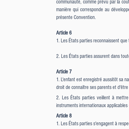
communauté, comme prévu par la coutum
manière qui corresponde au développeme
présente Convention.
Article 6
1. Les États parties reconnaissent que t
2. Les États parties assurent dans tout
Article 7
1. L'enfant est enregistré aussitôt sa na
droit de connaître ses parents et d'être
2. Les États parties veillent à mettr
instruments internationaux applicables e
Article 8
1. Les États parties s'engagent à respec