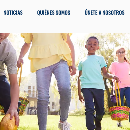
NOTICIAS
QUIÉNES SOMOS
ÚNETE A NOSOTROS