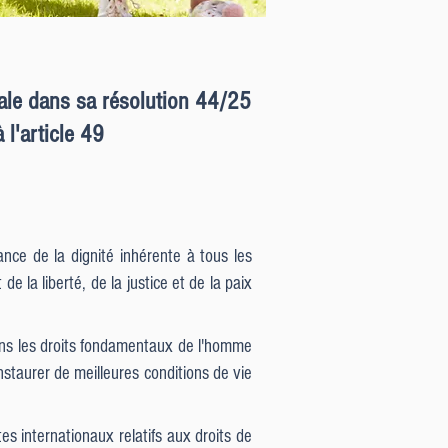
rale dans sa résolution 44/25
l'article 49
nce de la dignité inhérente à tous les
e la liberté, de la justice et de la paix
dans les droits fondamentaux de l'homme
instaurer de meilleures conditions de vie
s internationaux relatifs aux droits de