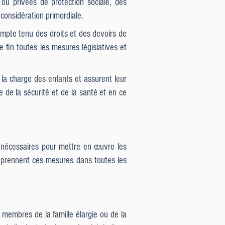
s ou privées de protection sociale, des
 considération primordiale.
compte tenu des droits et des devoirs de
 fin toutes les mesures législatives et
t la charge des enfants et assurent leur
 de la sécurité et de la santé et en ce
t nécessaires pour mettre en œuvre les
s prennent ces mesures dans toutes les
s membres de la famille élargie ou de la