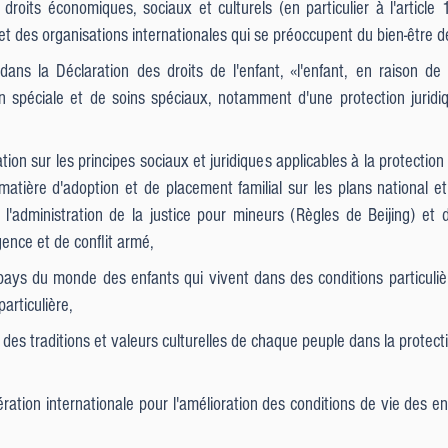
 droits économiques, sociaux et culturels (en particulier à l'article
 et des organisations internationales qui se préoccupent du bien-être de
dans la Déclaration des droits de l'enfant, «l'enfant, en raison 
tion spéciale et de soins spéciaux, notamment d'une protection juri
tion sur les principes sociaux et juridiques applicables à la protectio
matière d'adoption et de placement familial sur les plans national et
'administration de la justice pour mineurs (Règles de Beijing) et d
ence et de conflit armé,
ays du monde des enfants qui vivent dans des conditions particulièrem
articulière,
es traditions et valeurs culturelles de chaque peuple dans la prote
ation internationale pour l'amélioration des conditions de vie des en