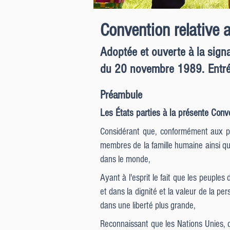
Convention relative a
Adoptée et ouverte à la sign
du 20 novembre 1989.
Entr
Préambule
Les États parties à la présente Conv
Considérant que, conformément aux pri
membres de la famille humaine ainsi que 
dans le monde,
Ayant à l'esprit le fait que les peuple
et dans la dignité et la valeur de la pe
dans une liberté plus grande,
Reconnaissant que les Nations Unies, da