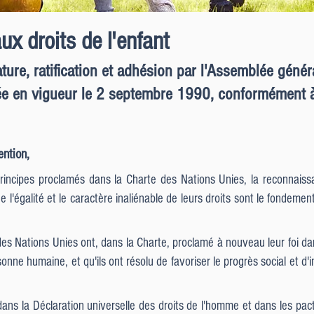
ux droits de l'enfant
ature, ratification et adhésion par l'Assemblée géné
ée en vigueur le 2 septembre 1990, conformément à 
ention,
ncipes proclamés dans la Charte des Nations Unies, la reconnaissa
l'égalité et le caractère inaliénable de leurs droits sont le fondement d
s des Nations Unies ont, dans la Charte, proclamé à nouveau leur foi 
rsonne humaine, et qu'ils ont résolu de favoriser le progrès social et d'
ns la Déclaration universelle des droits de l'homme et dans les pacte