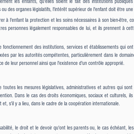
rnent les enfants, qu'elles soient le fait des institutions publique
ou des organes législatifs, l'intérêt supérieur de l'enfant doit être une
er à l'enfant la protection et les soins nécessaires à son bien-être, 
res personnes légalement responsables de lui, et ils prennent à cette
le fonctionnement des institutions, services et établissements qui on
xées par les autorités compétentes, particulièrement dans le domaine
 de leur personnel ainsi que l'existence d'un contrôle approprié.
e toutes les mesures législatives, administratives et autres qui son
ention. Dans le cas des droits économiques, sociaux et culturels, il
 et, s'il y a lieu, dans le cadre de la coopération internationale.
bilité, le droit et le devoir qu'ont les parents ou, le cas échéant, le