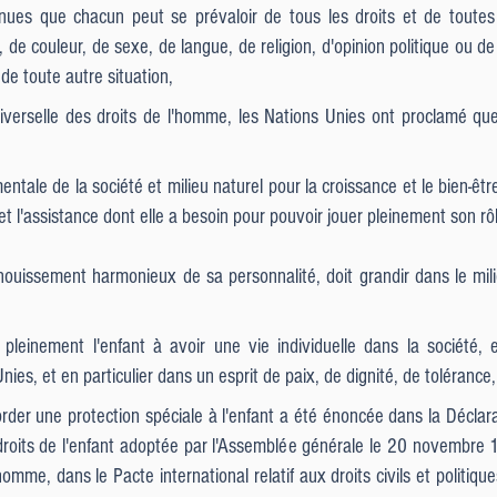
ues que chacun peut se prévaloir de tous les droits et de toutes 
de couleur, de sexe, de langue, de religion, d'opinion politique ou de 
de toute autre situation,
iverselle des droits de l'homme, les Nations Unies ont proclamé que
entale de la société et milieu naturel pour la croissance et le bien-êt
n et l'assistance dont elle a besoin pour pouvoir jouer pleinement son 
nouissement harmonieux de sa personnalité, doit grandir dans le mili
 pleinement l'enfant à avoir une vie individuelle dans la société, e
s, et en particulier dans un esprit de paix, de dignité, de tolérance, d
corder une protection spéciale à l'enfant a été énoncée dans la Décla
 droits de l'enfant adoptée par l'Assemblée générale le 20 novembre 
homme, dans le Pacte international relatif aux droits civils et politique