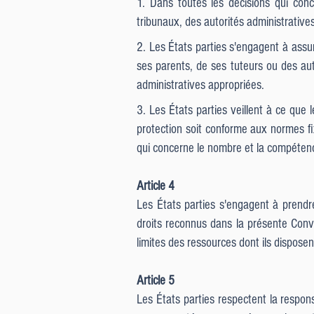
1. Dans toutes les décisions qui conce
tribunaux, des autorités administratives 
2. Les États parties s'engagent à assur
ses parents, de ses tuteurs ou des aut
administratives appropriées.
3. Les États parties veillent à ce que 
protection soit conforme aux normes fi
qui concerne le nombre et la compétence
Article 4
Les États parties s'engagent à prendr
droits reconnus dans la présente Conv
limites des ressources dont ils disposent
Article 5
Les États parties respectent la responsa