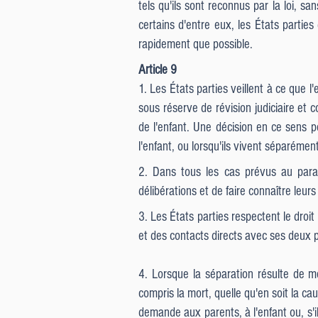
tels qu'ils sont reconnus par la loi, sa
certains d'entre eux, les États parties
rapidement que possible.
Article 9
1. Les États parties veillent à ce que 
sous réserve de révision judiciaire et 
de l'enfant. Une décision en ce sens p
l'enfant, ou lorsqu'ils vivent séparément
2. Dans tous les cas prévus au paragr
délibérations et de faire connaître leurs
3. Les États parties respectent le droi
et
des contacts directs avec ses deux par
4. Lorsque la séparation résulte de mes
compris la mort, quelle qu'en soit la ca
demande aux parents, à l'enfant ou, s'i