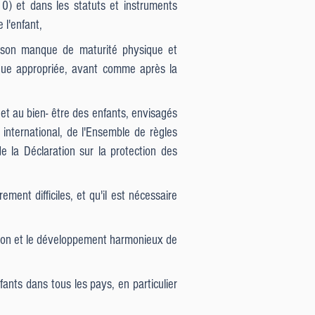
 10) et dans les statuts et instruments
 l'enfant,
de son manque de maturité physique et
dique appropriée, avant comme après la
n et au bien- être des enfants, envisagés
 international, de l'Ensemble de règles
e la Déclaration sur la protection des
ent difficiles, et qu'il est nécessaire
ction et le développement harmonieux de
fants dans tous les pays, en particulier