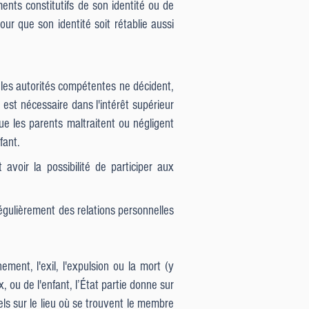
ments constitutifs de son identité ou de
our que son identité soit rétablie aussi
e les autorités compétentes ne décident,
 est nécessaire dans l'intérêt supérieur
ue les parents maltraitent ou négligent
fant.
avoir la possibilité de participer aux
régulièrement des relations personnelles
ment, l'exil, l'expulsion ou la mort (y
 ou de l'enfant, l’État partie donne sur
els sur le lieu où se trouvent le membre