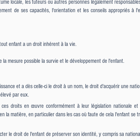
e locale, les tuteurs ou autres personnes légalement responsables de
nt de ses capacités, l'orientation et les conseils appropriés à l'e
out enfant a un droit inhérent à la vie.
e la mesure possible la survie et le développement de l'enfant.
issance et a dès celle-ci le droit à un nom, le droit d'acquérir une nati
 élevé par eux.
e ces droits en œuvre conformément à leur législation nationale et
n la matière, en particulier dans les cas où faute de cela l'enfant se t
ter le droit de l'enfant de préserver son identité, y compris sa national