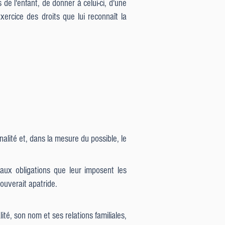
 l'enfant, de donner à celui-ci, d'une
xercice des droits que lui reconnaît la
onalité et, dans la mesure du possible, le
 aux obligations que leur imposent les
rouverait apatride.
ité, son nom et ses relations familiales,