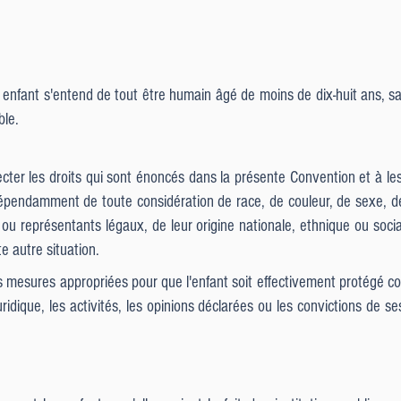
nfant s'entend de tout être humain âgé de moins de dix-huit ans, sauf
ble.
cter les droits qui sont énoncés dans la présente Convention et à les
ndépendamment de toute considération de race, de couleur, de sexe, de 
ou représentants légaux, de leur origine nationale, ethnique ou social
e autre situation.
s mesures appropriées pour que l'enfant soit effectivement protégé co
uridique, les activités, les opinions déclarées ou les convictions de 